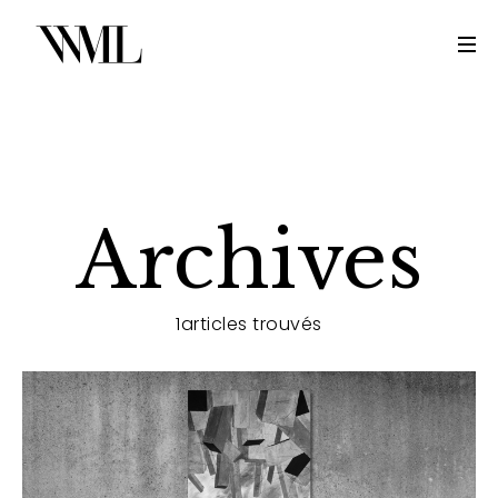
Archives
1articles trouvés