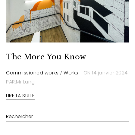
The More You Know
Commissioned works
Works
ON 14 janvier 2024
PAR:Mr Lung
LIRE LA SUITE