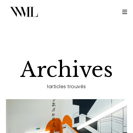
Archives
1articles trouvés